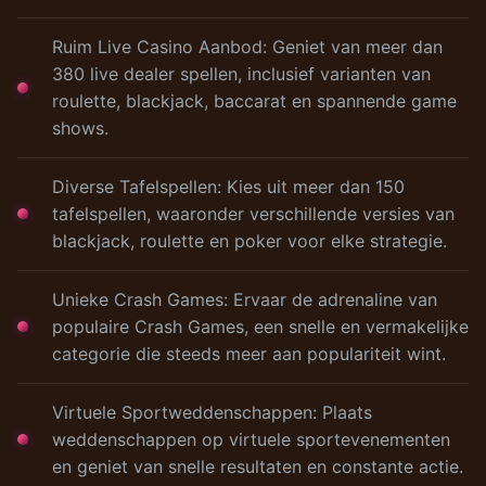
Ruim Live Casino Aanbod: Geniet van meer dan
380 live dealer spellen, inclusief varianten van
roulette, blackjack, baccarat en spannende game
shows.
Diverse Tafelspellen: Kies uit meer dan 150
tafelspellen, waaronder verschillende versies van
blackjack, roulette en poker voor elke strategie.
Unieke Crash Games: Ervaar de adrenaline van
populaire Crash Games, een snelle en vermakelijke
categorie die steeds meer aan populariteit wint.
Virtuele Sportweddenschappen: Plaats
weddenschappen op virtuele sportevenementen
en geniet van snelle resultaten en constante actie.