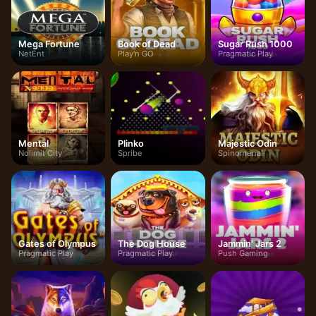
Mega Fortune
Book of Dead
Sugar Rush 1000
NetEnt
Play'n GO
Pragmatic Play
Mental
Plinko
Majestic Odin
Nolimit City
Spribe
Spinomenal
Gates of Olympus
The Dog House
Jammin' Jars 2
Pragmatic Play
Pragmatic Play
Push Gaming