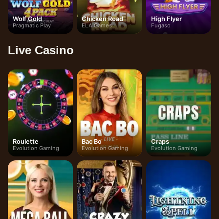
Wolf Gold
Chicken Road
High Flyer
Pragmatic Play
ELA Games
Fugaso
Live Casino
Roulette
Bac Bo
Craps
Evolution Gaming
Evolution Gaming
Evolution Gaming